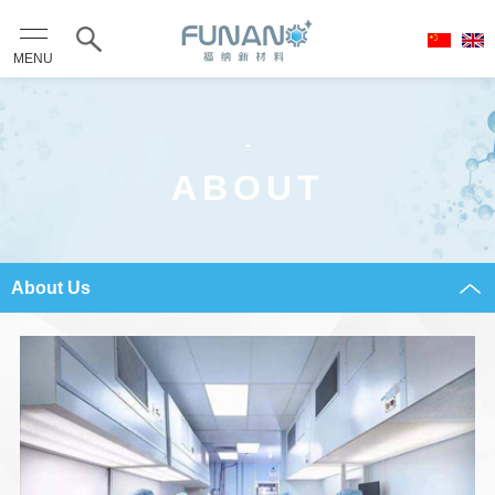
MENU
-
ABOUT
About Us