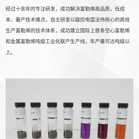
经过十余年的专注研发，成功解决富勒烯高品质，低成
本，量产技术难点，自主研发以磁控电弧法伟核心的高效
生产富勒烯的技术体系，成功建立国际上首条空心富勒烯
和金属富勒烯吨级工业化联产生产线，年产量可达吨级以
上。