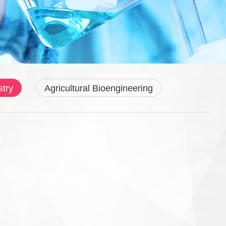
try
Agricultural Bioengineering