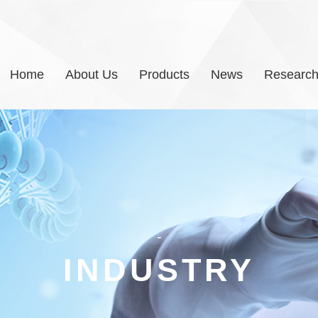
Home
About Us
Products
News
Researc
-
INDUSTRY